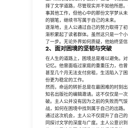
择了文学道路，尽管现实并不如他所愿。
事其他工作，但他心中的那份文学梦从未
的钢笔，继续书写属于自己的未来。
逐渐地，主人公通过自己的努力取得了初
渐积累起了读者群体。虽然这只是一个小
了一步。无论外界如何质疑，他始终坚信
2、面对困境的坚韧与突破
在人生的道路上，困境总是难以避免。对
记忆。他曾面临过家庭的重重压力，也曾
甚至几个月无法支付房租，生活陷入了困
份更为稳定的工作。
然而，命运的转折总是在最困难的时刻出
知名出版社的编辑邀请。这不仅仅是一次
破。主人公并没有因为之前的失败而气馁
战，如何在困境中找到属于自己的出路。
通过这次机会，主人公不仅提升了自己的
同探讨文学的深度与广度。主人公意识到