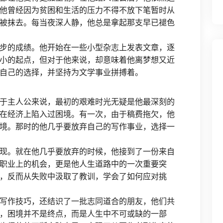
他曾经因为贫困和生活的压力不得不放下笔暂时从
被抹去。每当夜深人静，他总是拿起那支早已褪色
步的成绩。他开始在一些小型杂志上发表文章，逐
小的起点，但对于他来说，却意味着他离梦想又近
自己的选择，并坚持为文学事业拼搏着。
于主人公来说，最初的艰难时光无疑是他最深刻的
在经济上陷入过困境。有一次，由于稿费拖欠，他
境。那时的他几乎要放弃自己的写作事业，选择一
现。就在他几乎要放弃的时候，他接到了一份来自
职业上的机会，更是他人生道路中的一次重要突
，反而从失败中汲取了教训，学会了如何应对挑
写作技巧，还结识了一批志同道合的朋友，他们共
，困境并不是终点，而是人生中不可或缺的一部