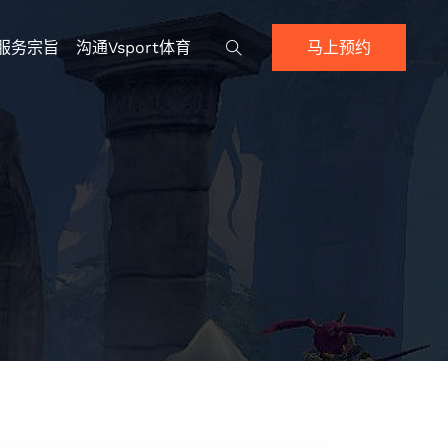
服务宗旨
沟通Vsport体育
马上预约