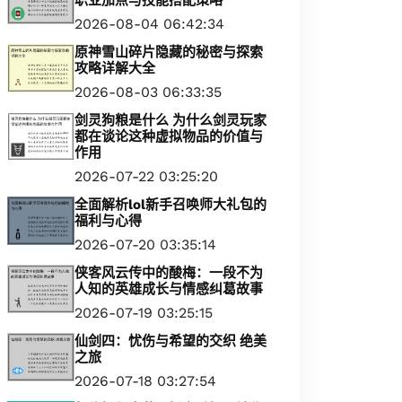
职业加点与技能搭配策略
2026-08-04 06:42:34
原神雪山碎片隐藏的秘密与探索
攻略详解大全
2026-08-03 06:33:35
剑灵狗粮是什么 为什么剑灵玩家
都在谈论这种虚拟物品的价值与
作用
2026-07-22 03:25:20
全面解析lol新手召唤师大礼包的
福利与心得
2026-07-20 03:35:14
侠客风云传中的酸梅：一段不为
人知的英雄成长与情感纠葛故事
2026-07-19 03:25:15
仙剑四：忧伤与希望的交织 绝美
之旅
2026-07-18 03:27:54