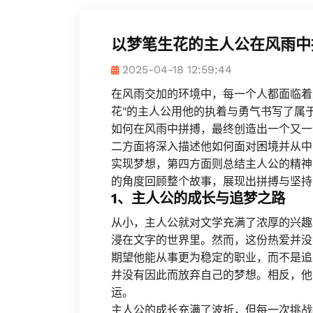
以梦笔生花的主人公在风雨中
2025-04-18 12:59:44
在风雨交加的环境中，每一个人都面临着
花"的主人公用他的执着与勇气书写了属
如何在风雨中拼搏，最终创造出一个又一
二方面将深入描述他如何面对困境并从中
实现梦想，第四方面则总结主人公的精神
的角度回顾整个故事，展现出拼搏与坚持
1、主人公的成长与追梦之路
从小，主人公就对文学充满了浓厚的兴趣
浸在文字的世界里。然而，这份热爱并没
期望他能从事更为稳定的职业，而不是追
并没有因此而放弃自己的梦想。相反，他
运。
主人公的成长充满了波折，但每一次挑战