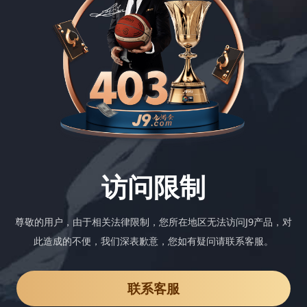
访问限制
尊敬的用户，由于相关法律限制，您所在地区无法访问J9产品，对
此造成的不便，我们深表歉意，您如有疑问请联系客服。
联系客服