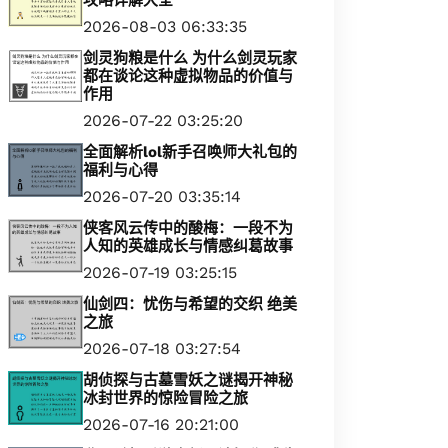
攻略详解大全
2026-08-03 06:33:35
剑灵狗粮是什么 为什么剑灵玩家
都在谈论这种虚拟物品的价值与
作用
2026-07-22 03:25:20
全面解析lol新手召唤师大礼包的
福利与心得
2026-07-20 03:35:14
侠客风云传中的酸梅：一段不为
人知的英雄成长与情感纠葛故事
2026-07-19 03:25:15
仙剑四：忧伤与希望的交织 绝美
之旅
2026-07-18 03:27:54
胡侦探与古墓雪妖之谜揭开神秘
冰封世界的惊险冒险之旅
2026-07-16 20:21:00