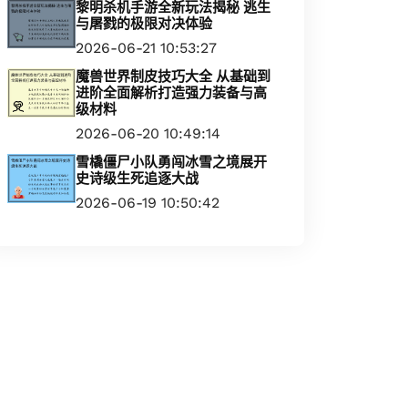
黎明杀机手游全新玩法揭秘 逃生
与屠戮的极限对决体验
2026-06-21 10:53:27
魔兽世界制皮技巧大全 从基础到
进阶全面解析打造强力装备与高
级材料
2026-06-20 10:49:14
雪橇僵尸小队勇闯冰雪之境展开
史诗级生死追逐大战
2026-06-19 10:50:42