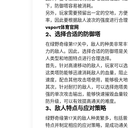
下，防御塔容易被消耗。
另外，玩家需要预留出一定的空地，方便
率，因此要根据敌人波次的强度进行合理
vsport体育官网
2、选择合适的防御塔
在绿野奇缘第17关中，敌人的种类非常
力的敌人。因此，选择合适的防御塔是关
人类型和地图特点进行合理选择。
首先，针对高速移动的敌人，玩家可以选
这类塔防能够迅速消耗敌人的血量，阻止
速度，配合其他攻击塔使用，能够极大地
其次，针对耐打的敌人，可以选择炮塔类
强的单次攻击输出，能够快速摧毁血量较
防升级，可以有效提高通关的难度。
3、敌人特点与应对策略
绿野奇缘第17关的敌人种类繁多，包括
特点并制定相应的应对策略，是成功通关