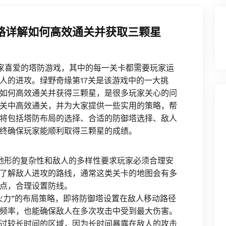
攻略详解如何高效通关并获取三颗星
家喜爱的塔防游戏，其中的每一关卡都需要玩家运
人的进攻。绿野奇缘第17关是该游戏中的一大挑
如何高效通关并获得三颗星，是很多玩家关心的问
关中高效通关，并为大家提供一些实用的策略，帮
将包括塔防布局的选择、合适的防御塔选择、敌人
终确保玩家能顺利取得三颗星的成绩。
，地形的复杂性和敌人的多样性要求玩家必须合理安
了解敌人进攻的路线，通常这类关卡的地图会有多
点，合理设置防线。
火力”的布局策略，即将防御塔设置在敌人移动路径
频率，也能确保敌人在多次攻击中受到最大伤害。
过较长时间的区域，因为长时间暴露在敌人的攻击