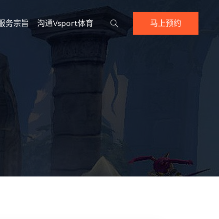
服务宗旨
沟通Vsport体育
马上预约