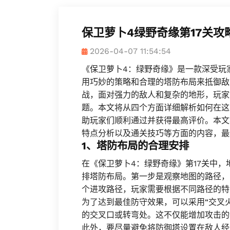
保卫萝卜4绿野奇缘第17关
2026-04-07 11:54:54
《保卫萝卜4：绿野奇缘》是一款深受玩
用巧妙的策略和合理的塔防布局来抵御敌
战，面对强力的敌人和复杂的地形，玩家
题。本文将从四个方面详细解析如何在这
助玩家们顺利通过并获得最高评价。本文
特点分析以及通关技巧等方面的内容，最
1、塔防布局的合理安排
在《保卫萝卜4：绿野奇缘》第17关中
排塔防布局。第一步是观察地图的路径，
个进攻路径，玩家需要根据不同路径的特
为了达到最佳防守效果，可以采用“交叉
的交叉口或转弯处。这不仅能增加攻击的
此外，要尽量避免将防御塔设置在敌人经