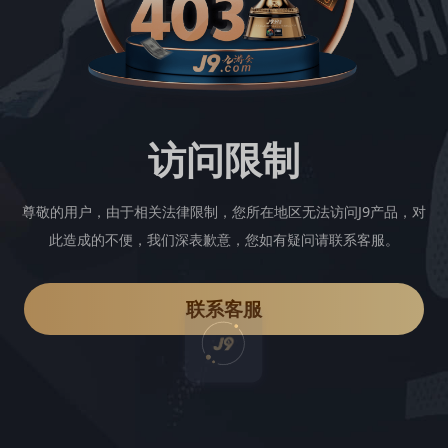
访问限制
尊敬的用户，由于相关法律限制，您所在地区无法访问J9产品，对
此造成的不便，我们深表歉意，您如有疑问请联系客服。
联系客服