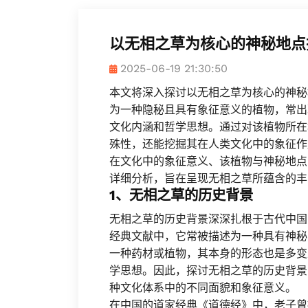
以无相之草为核心的神秘地点
2025-06-19 21:30:50
本文将深入探讨以无相之草为核心的神秘
为一种隐秘且具有象征意义的植物，常出
文化内涵和哲学思想。通过对该植物所在
殊性，还能挖掘其在人类文化中的象征作
在文化中的象征意义、该植物与神秘地点
详细分析，旨在呈现无相之草所蕴含的丰
1、无相之草的历史背景
无相之草的历史背景深深扎根于古代中国
经典文献中，它常被描述为一种具有神秘
一种药材或植物，其本身的形态也是多变
学思想。因此，探讨无相之草的历史背景
种文化体系中的不同面貌和象征意义。
在中国的道家经典《道德经》中，老子曾