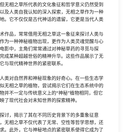
但无相之草所代表的文化象征和哲学意义仍然受到
以及人类自我认知的深入探索，无相之草作为一种
地。它不仅仅是古代神话的遗留，它更是当代人类
术作品，常常借用无相之草这一象征来探讨人类与
作为一种神秘植物出现，更作为人类灵魂觉醒与心
电影中，主角们常常通过对神秘草药的寻觅与探
完成某种超越世俗的精神升华。这些作品展示了无
它与现代精神世界的紧密联系。
人类对自然界和神秘现象的好奇心。在一些生态学
似无相之草的植物，尝试揭示它们在生态系统中的
物并不一定与传统意义上的“神秘”植物相同，但它
映了现代社会对未知世界的探索精神。
探讨，揭示了其在不同历史背景下的多重象征意
，无相之草不仅代表了无常、空性等哲学思想，还
求。此外，它与神秘地点的紧密联系使得它成为了