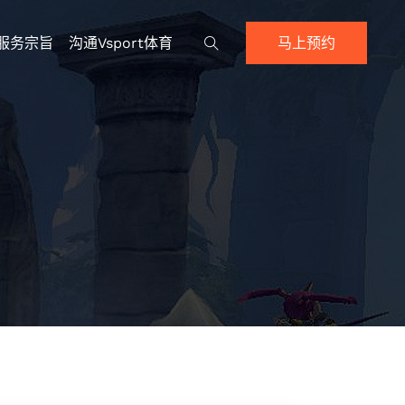
服务宗旨
沟通Vsport体育
马上预约