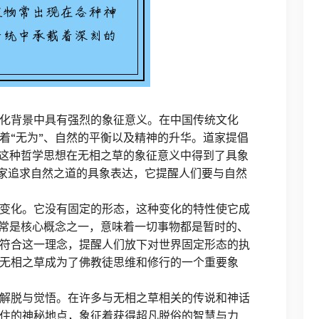
化背景中具有强烈的象征意义。在中国传统文化
着“无为”、自然的平衡以及精神的升华。道家提倡
，这种哲学思想在无相之草的象征意义中得到了具象
道家追求自然之道的具象表达，它提醒人们要与自然
变化。它没有固定的形态，这种变化的特性使它成
无常是核心概念之一，意味着一切事物都是暂时的、
符合这一理念，提醒人们放下对世界固定形态的执
无相之草成为了佛教徒思维和修行的一个重要象
解脱与觉悟。在许多与无相之草相关的传说和神话
住的神秘地点，象征着获得超凡脱俗的智慧与力