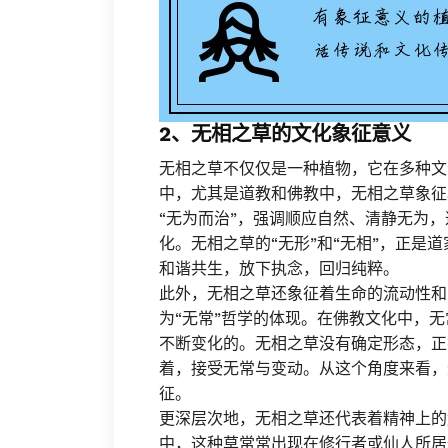
2、无相之草的文化象征意义
无相之草不仅仅是一种植物，它在多种文
中，尤其是道教和佛教中，无相之草象征
“无为而治”，强调顺应自然、清静无为
化。无相之草的“无形”和“无相”，正是
和谐共生，放下执念，回归纯粹。
此外，无相之草还象征着生命的流动性和
为“无常”哲学的体现。在佛教文化中，
不断变化的。无相之草没有确定形态，正
着，接受无常与变动。从这个角度来看，
征。
更深层次地，无相之草还代表着精神上的
中，这种草常常出现在修行者或仙人所居