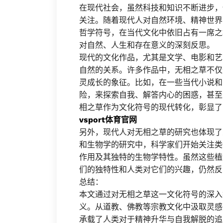
在现代社会，虽然科技和知识不断进步，
关注。随着现代人对自然环境、精神世界
哲学符号，在当代文化中依旧占有一席之
对自然、人生和存在意义的深刻反思。
现代的文化作品，尤其是文学、电影和艺
自然的关系。许多作品中，无相之草不仅
灵成长的象征。比如，在一些当代小说和
险，来探索自我、解答内心的困惑，甚至
相之草作为文化符号的现代转化，彰显了
vsport体育官网
另外，现代人对无相之草的研究也体现了
和生物学的研究中，科学家们开始关注类
作用及其独特的生物学特性。虽然这些植
们的独特性和人类对它们的兴趣，仍然反
总结：
本文通过对无相之草这一文化符号的深入
义。从道教、佛教等宗教文化中汲取灵感
承载了人类对于精神升华与自我解脱的追