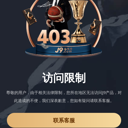
访问限制
尊敬的用户，由于相关法律限制，您所在地区无法访问J9产品，对
此造成的不便，我们深表歉意，您如有疑问请联系客服。
联系客服