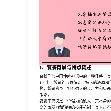
1、饕餮背景与特点概述
饕餮作为中国传统神话中的一种怪兽，其
3》中，饕餮的形象得到了极大的还原和
物，饕餮的身上拥有强大的攻击力和极高
策略。
饕餮不仅仅是一个强力的敌人，其本身的
高的爆发力和独特的技能机制。其攻击不