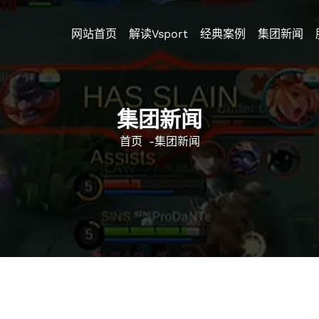
网站首页
解读Vsport
经典案例
集团新闻
集团新闻
首页
-
集团新闻