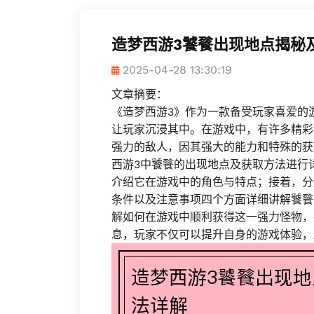
造梦西游3饕餮出现地点揭秘
2025-04-28 13:30:19
文章摘要：
《造梦西游3》作为一款备受玩家喜爱的
让玩家沉浸其中。在游戏中，有许多精彩
强力的敌人，因其强大的能力和特殊的获
西游3中饕餮的出现地点及获取方法进行
介绍它在游戏中的角色与特点；接着，分
条件以及注意事项四个方面详细讲解饕餮
解如何在游戏中顺利获得这一强力怪物，
息，玩家不仅可以提升自身的游戏体验，