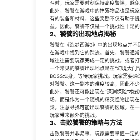
斗时，玩家需要时刻保持高度警惕，避免
此外，饕餮在游戏中的掉落物品也是玩家
有的装备和材料，这些奖励不仅有助于提
益。因此，饕餮不仅是一个挑战性十足的
2、饕餮的出现地点揭秘
饕餮在《造梦西游3》中的出现地点并不
在游戏中找到它的踪迹。首先，饕餮通常
域往往需要玩家完成一定的挑战，或者打
一个常见的饕餮出现地点是在“幻境大门
BOSS现身，等待玩家挑战。玩家需要
对饕餮。这一副本的难度较高，因此不少
此外，饕餮还可能出现在“深渊探险”模式
场，而是作为一个随机的精英怪物出现在
觉，注意寻找可能出现饕餮的区域。在一
玩家带来额外的挑战。
3、击败饕餮的策略与方法
击败饕餮并非易事，玩家需要掌握一定的