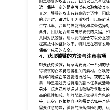
的是饕餮的攻击方式。它的攻击具有极强
近，保持一定的距离可以有效避免被其攻
其次，饕餮的攻击有较高的穿透性，因此
的攻击时，适时使用闪避技能可以躲避其
生存几率。合理的技能搭配和装备选择对
此外，团队配合也是击败饕餮的关键。如
共同对抗饕餮。与队友的配合可以分担饕
提高战斗的整体效率。特别是在饕餮发动
保每个成员的安全。
4、获取饕餮的方法与注意事项
想要获得饕餮，玩家需要满足一系列的条
得饕餮的召唤符或者相关的素材。召唤符
时间和地点召唤饕餮进行战斗。获取召唤
另一种是通过完成特定的副本任务或活动
另外，玩家还可以通过击败饕餮获取其掉
高的属性加成，能够帮助玩家提升角色的
等，玩家可以根据自己的需要选择是否使
需要注意的是，饕餮的掉落是随机的，玩