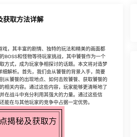
及获取方法详解
游戏，其丰富的剧情、独特的玩法和精美的画面都
的BOSS和怪物等待玩家挑战，其中饕餮作为一个
取方式，成为玩家争相探讨的话题。本文将对造梦
详细解析。首先，我们会从饕餮的背景入手，简要
别从饕餮的出现地点、如何击败饕餮、获取饕餮的
的相关内容。通过这些内容，玩家能够更清晰地了
并在战斗中充分利用其强大的力量。通过这些信
还能在与其他玩家的竞争中占据一定优势。