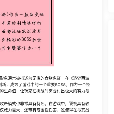
形象通常被描述为无底的食欲象征。在《造梦西游
创新，成为了游戏中的一个重要BOSS。作为一个怪
的生命值，让玩家在挑战时需要付出极大的努力与
攻击模式也非常具有特色。在游戏中，饕餮具有较
仅威力巨大，还带有范围性伤害，这使得在与其战